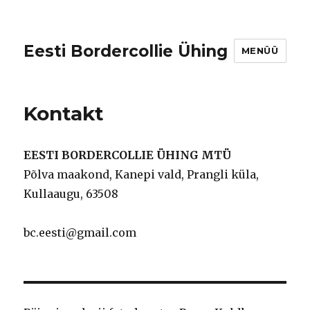
Eesti Bordercollie Ühing
MENÜÜ
Kontakt
EESTI BORDERCOLLIE ÜHING MTÜ
Põlva maakond, Kanepi vald, Prangli küla,
Kullaaugu, 63508
bc.eesti@gmail.com