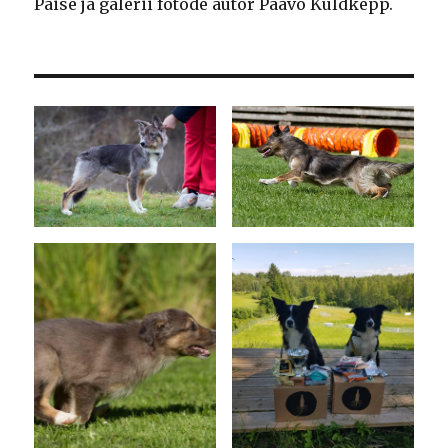
Päise ja galerii fotode autor Paavo Kuldkepp.